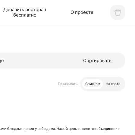
Добавить ресторан
О проекте
бесплатно
щё
Сортировать
Показывать
Списком
На карте
нными блюдами прямо у себя дома. Нашей целью является объединение