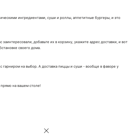
ническими ингредиентами, суши и роллы, аппетитные бургеры, и это
 заинтересовали, добавьте их в корзину, укажите адрес доставки, и вот
бстановке своего дома.
 гарниром на выбор. А доставка пиццы и суши - вообще в фаворе у
 прямо на вашем столе!