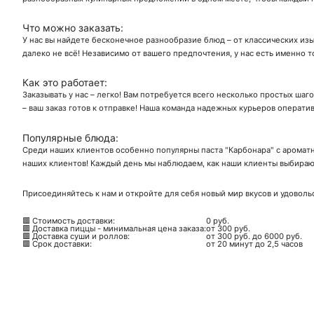
Что можно заказать:
У нас вы найдете бесконечное разнообразие блюд – от классических изы
далеко не всё! Независимо от вашего предпочтения, у нас есть именно т
Как это работает:
Заказывать у нас – легко! Вам потребуется всего несколько простых шаг
– ваш заказ готов к отправке! Наша команда надежных курьеров операти
Популярные блюда:
Среди наших клиентов особенно популярны паста "Карбонара" с ароматн
наших клиентов! Каждый день мы наблюдаем, как наши клиенты выбирают
Присоединяйтесь к нам и откройте для себя новый мир вкусов и удоволь
🟥 Стоимость доставки:
0 руб.
🟥 Доставка пиццы - минимальная цена заказа:
от 300 руб.
🟥 Доставка суши и роллов:
от 300 руб. до 6000 руб.
🟥 Срок доставки:
от 20 минут до 2,5 часов
Ск